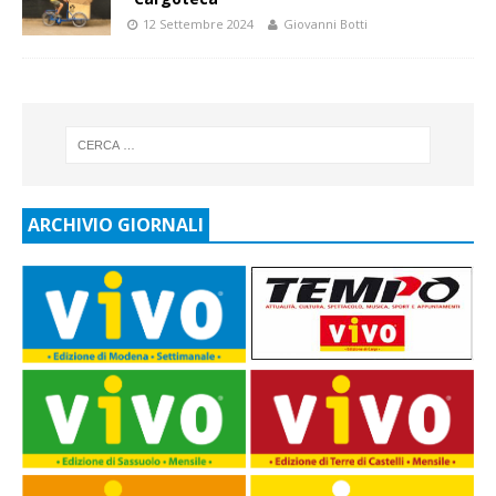
12 Settembre 2024
Giovanni Botti
ARCHIVIO GIORNALI