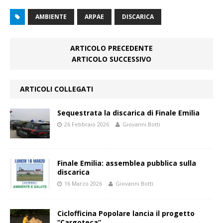
AMBIENTE
ARPAE
DISCARICA
ARTICOLO PRECEDENTE
ARTICOLO SUCCESSIVO
ARTICOLI COLLEGATI
Sequestrata la discarica di Finale Emilia
26 Febbraio 2026
Giovanni Botti
Finale Emilia: assemblea pubblica sulla
discarica
16 Marzo 2026
Giovanni Botti
Ciclofficina Popolare lancia il progetto
“Cargoteca”