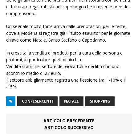
di fatturato registrati sia nel capoluogo che in diverse aree del
comprensorio.
Un segnale molto forte arriva dalle prenotazioni per le feste,
dove a Modena si registra già il “tutto esaurito” per le giornate
chiave come Natale, Santo Stefano e Capodanno.
In crescita la vendita di prodotti per la cura della persona e
profumi, in particolare quelli di nicchia.
Vendita stabili nel settore dei giocattoli e dei libri con uno
scontrino medio di 27 euro.
Il settore abbigliamento registra una flessione tra il -10% e il
-15%.
CONFESERCENTI
NATALE
SHOPPING
ARTICOLO PRECEDENTE
ARTICOLO SUCCESSIVO