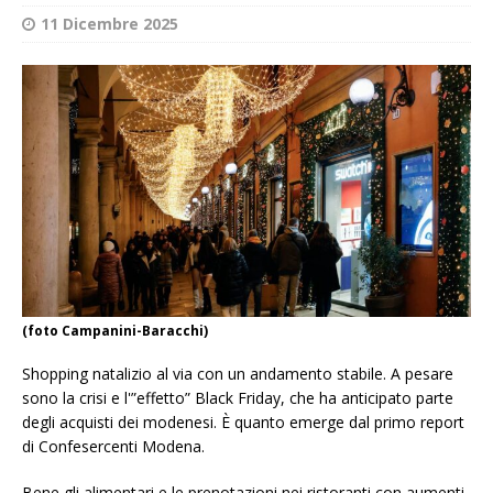
11 Dicembre 2025
(foto Campanini-Baracchi)
Shopping natalizio al via con un andamento stabile. A pesare
sono la crisi e l'”effetto” Black Friday, che ha anticipato parte
degli acquisti dei modenesi. È quanto emerge dal primo report
di Confesercenti Modena.
Bene gli alimentari e le prenotazioni nei ristoranti con aumenti