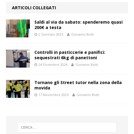
ARTICOLI COLLEGATI
Saldi al via da sabato: spenderemo quasi
200€ a testa
2 Gennaio 2025
Giovanni Botti
Controlli in pasticcerie e panifici:
sequestrati 6kg di panettoni
24 Dicembre 2024
Giovanni Botti
Tornano gli Street tutor nella zona della
movida
17 Novembre 2025
Giovanni Botti