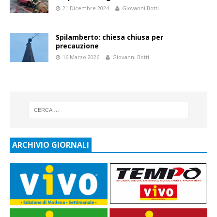
21 Dicembre 2024
Giovanni Botti
Spilamberto: chiesa chiusa per
precauzione
16 Marzo 2026
Giovanni Botti
ARCHIVIO GIORNALI