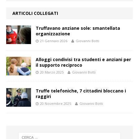
ARTICOLI COLLEGATI
Truffavano anziane sole: smantellata
organizzazione
21 Gennaio 2026
Giovanni Botti
Alloggi condivisi tra studenti e anziani per
il supporto reciproco
20 Marzo 2025
Giovanni Botti
Truffe telefoniche, 7 cittadini bloccano i
raggiri
20 Novembre 2025
Giovanni Botti