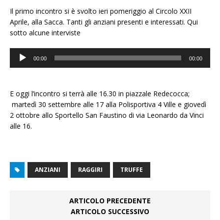
Il primo incontro si è svolto ieri pomeriggio al Circolo XXII
Aprile, alla Sacca. Tanti gli anziani presenti e interessati. Qui
sotto alcune interviste
Audio
00:00
00:00
Player
E oggi l’incontro si terrà alle 16.30 in piazzale Redecocca;
martedì 30 settembre alle 17 alla Polisportiva 4 Ville e giovedì
2 ottobre allo Sportello San Faustino di via Leonardo da Vinci
alle 16.
ANZIANI
RAGGIRI
TRUFFE
ARTICOLO PRECEDENTE
ARTICOLO SUCCESSIVO