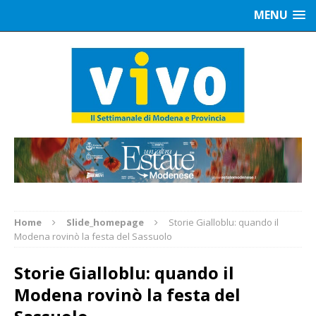
MENU
Home
Slide_homepage
Storie Gialloblu: quando il
Modena rovinò la festa del Sassuolo
Storie Gialloblu: quando il
Modena rovinò la festa del