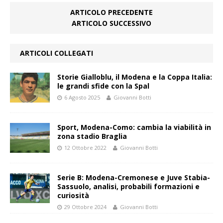
ARTICOLO PRECEDENTE
ARTICOLO SUCCESSIVO
ARTICOLI COLLEGATI
Storie Gialloblu, il Modena e la Coppa Italia:
le grandi sfide con la Spal
6 Agosto 2025
Giovanni Botti
Sport, Modena-Como: cambia la viabilità in
zona stadio Braglia
12 Ottobre 2022
Giovanni Botti
Serie B: Modena-Cremonese e Juve Stabia-
Sassuolo, analisi, probabili formazioni e
curiosità
29 Ottobre 2024
Giovanni Botti