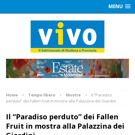
MENU
Home
Tempo libero
Mostre
Il “Paradiso
perduto” dei Fallen Fruit in mostra alla Palazzina dei Giardini
Il “Paradiso perduto” dei Fallen
Fruit in mostra alla Palazzina dei