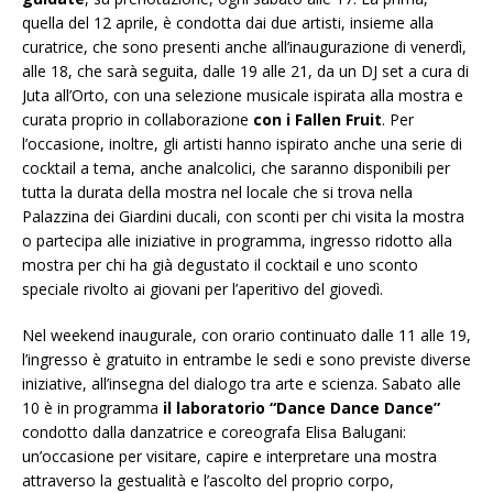
quella del 12 aprile, è condotta dai due artisti, insieme alla
curatrice, che sono presenti anche all’inaugurazione di venerdì,
alle 18, che sarà seguita, dalle 19 alle 21, da un DJ set a cura di
Juta all’Orto, con una selezione musicale ispirata alla mostra e
curata proprio in collaborazione
con i Fallen Fruit
. Per
l’occasione, inoltre, gli artisti hanno ispirato anche una serie di
cocktail a tema, anche analcolici, che saranno disponibili per
tutta la durata della mostra nel locale che si trova nella
Palazzina dei Giardini ducali, con sconti per chi visita la mostra
o partecipa alle iniziative in programma, ingresso ridotto alla
mostra per chi ha già degustato il cocktail e uno sconto
speciale rivolto ai giovani per l’aperitivo del giovedì.
Nel weekend inaugurale, con orario continuato dalle 11 alle 19,
l’ingresso è gratuito in entrambe le sedi e sono previste diverse
iniziative, all’insegna del dialogo tra arte e scienza. Sabato alle
10 è in programma
il laboratorio “Dance Dance Dance”
condotto dalla danzatrice e coreografa Elisa Balugani:
un’occasione per visitare, capire e interpretare una mostra
attraverso la gestualità e l’ascolto del proprio corpo,