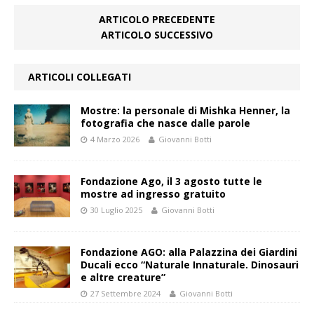
ARTICOLO PRECEDENTE
ARTICOLO SUCCESSIVO
ARTICOLI COLLEGATI
Mostre: la personale di Mishka Henner, la
fotografia che nasce dalle parole
4 Marzo 2026
Giovanni Botti
Fondazione Ago, il 3 agosto tutte le
mostre ad ingresso gratuito
30 Luglio 2025
Giovanni Botti
Fondazione AGO: alla Palazzina dei Giardini
Ducali ecco “Naturale Innaturale. Dinosauri
e altre creature”
27 Settembre 2024
Giovanni Botti