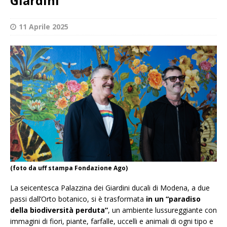
Giardini
11 Aprile 2025
(foto da uff stampa Fondazione Ago)
La seicentesca Palazzina dei Giardini ducali di Modena, a due
passi dall’Orto botanico, si è trasformata
in un “paradiso
della biodiversità perduta”
, un ambiente lussureggiante con
immagini di fiori, piante, farfalle, uccelli e animali di ogni tipo e