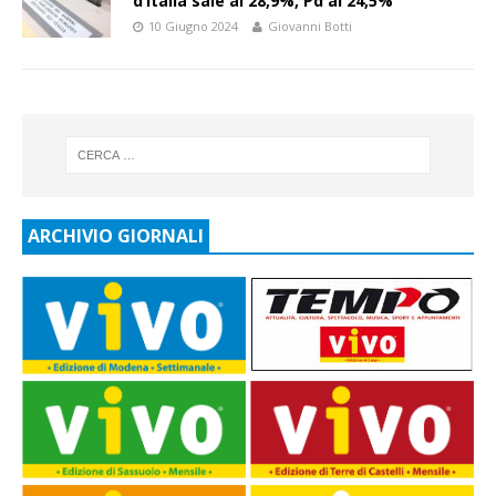
d’Italia sale al 28,9%, Pd al 24,5%
10 Giugno 2024
Giovanni Botti
ARCHIVIO GIORNALI