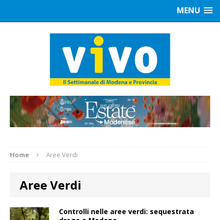
MENU
Home
Aree Verdi
Aree Verdi
Controlli nelle aree verdi: sequestrata