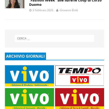
“Fashion Week” alle librerie coop di Corso
Duomo
3 Febbraio 2026
Giovanni Botti
ARCHIVIO GIORNALI