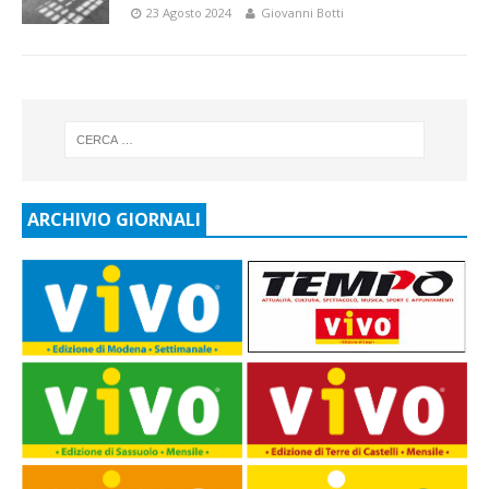
23 Agosto 2024
Giovanni Botti
ARCHIVIO GIORNALI