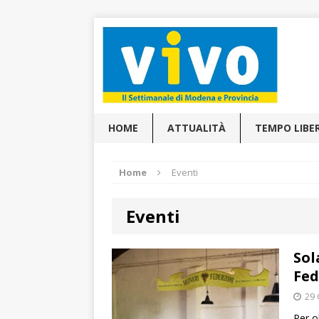
HOME
ATTUALITÀ
TEMPO LIBE
Home
Eventi
Eventi
Sol
Fed
29 
Per o