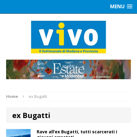
MENU
Home
ex Bugatti
ex Bugatti
Rave all’ex Bugatti, tutti scarcerati i