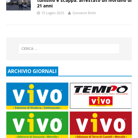
tunisino e scappa: arrestato un ivoriano di
21 anni
15 Luglio 2025
Giovanni Botti
ARCHIVIO GIORNALI