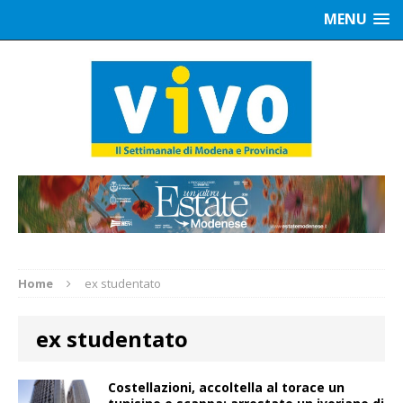
MENU
Home
ex studentato
ex studentato
Costellazioni, accoltella al torace un