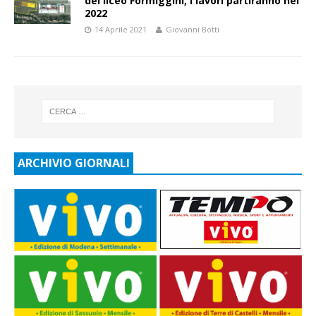
del liceo Formiggini, i lavori partiranno nel
2022
14 Aprile 2021
Giovanni Botti
ARCHIVIO GIORNALI