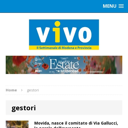
MENU
Home
gestori
gestori
Movida, nasce il comitato di Via Gallucci,