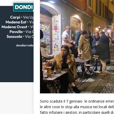
Sono scadute il 7 gennaio le ordinanze emes
le altre cose lo stop alla musica nei locali d
fatto infuriare i gestori, in particolare quelli di