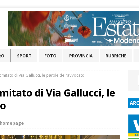
RO
SPORT
FOTO
PROVINCIA
RUBRICHE
omitato di Via Gallucci, le parole dell’avvocato
mitato di Via Gallucci, le
to
ARC
e_homepage