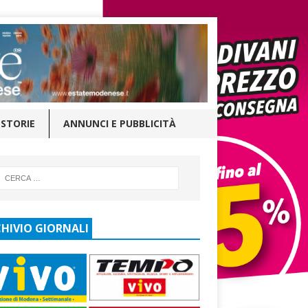
STORIE
ANNUNCI E PUBBLICITÀ
HIVIO GIORNALI