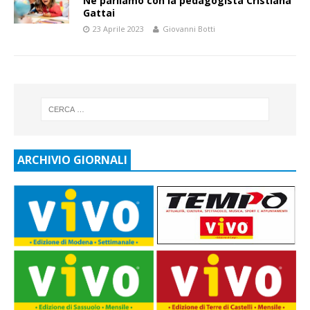
Ne parliamo con la pedagogista Cristiana
Gattai
23 Aprile 2023
Giovanni Botti
ARCHIVIO GIORNALI