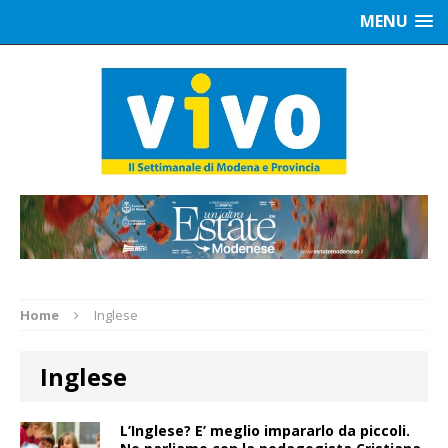
MENU
Home
Inglese
Inglese
L’Inglese? E’ meglio impararlo da piccoli.