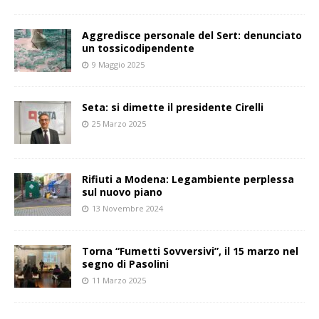
Aggredisce personale del Sert: denunciato
un tossicodipendente
9 Maggio 2025
Seta: si dimette il presidente Cirelli
25 Marzo 2025
Rifiuti a Modena: Legambiente perplessa
sul nuovo piano
13 Novembre 2024
Torna “Fumetti Sovversivi”, il 15 marzo nel
segno di Pasolini
11 Marzo 2025