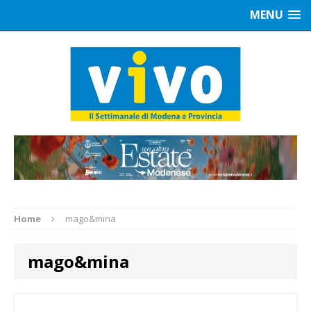
MENU
Home
mago&mina
mago&mina