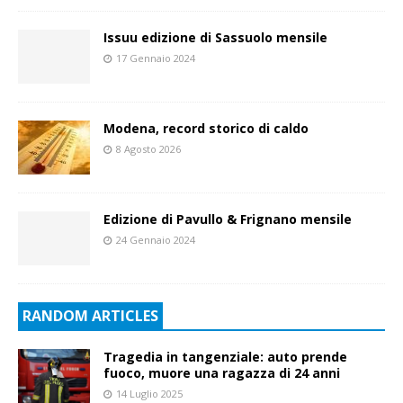
Issuu edizione di Sassuolo mensile
17 Gennaio 2024
Modena, record storico di caldo
8 Agosto 2026
Edizione di Pavullo & Frignano mensile
24 Gennaio 2024
RANDOM ARTICLES
Tragedia in tangenziale: auto prende
fuoco, muore una ragazza di 24 anni
14 Luglio 2025