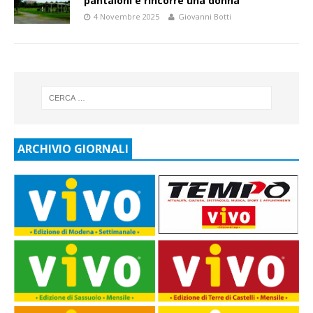
pantaloni e rincorre una donna
4 Novembre 2025
Giovanni Botti
ARCHIVIO GIORNALI