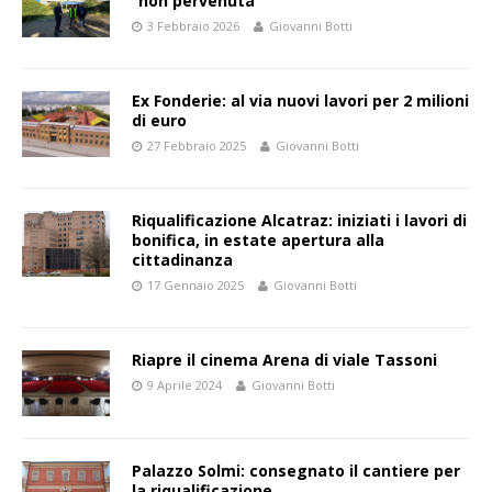
“non pervenuta”
3 Febbraio 2026
Giovanni Botti
Ex Fonderie: al via nuovi lavori per 2 milioni
di euro
27 Febbraio 2025
Giovanni Botti
Riqualificazione Alcatraz: iniziati i lavori di
bonifica, in estate apertura alla
cittadinanza
17 Gennaio 2025
Giovanni Botti
Riapre il cinema Arena di viale Tassoni
9 Aprile 2024
Giovanni Botti
Palazzo Solmi: consegnato il cantiere per
la riqualificazione