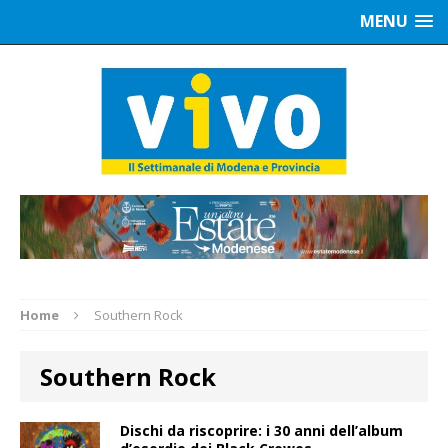
MENU
Home
Southern Rock
Southern Rock
Dischi da riscoprire: i 30 anni dell’album