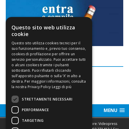
Questo sito web utilizza
cookie
FACEBOOK
Leggi di più
STRETTAMENTE NECESSARI
MENU
PERFORMANCE
TARGETING
Sede legale, Redazione, pubblicità e annunci Editore: Videopress