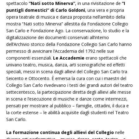
spettacolo
“Nati sotto Minerva”
, in una rivisitazione de
“I
puntigli domestici” di Carlo Goldoni
, una vera e propria
opera teatrale di musica e danza proposta nell’ambito della
mostra “Nati sotto Minerva” allestita da Fondazione Collegio
San Carlo e Fondazione Ago. La conservazione, lo studio e la
digitalizzazione dei documenti conservati all’interno
dell’Archivio storico della Fondazione Collegio San Carlo hanno
permesso di avvicinare l’Accademia del 1792 nelle sue
componenti essenziali.
Le Accademie
erano spettacoli che
univano teatro, musica, danza, arti scenografiche ed effetti
speciali, messi in scena dagli allievi del Collegio San Carlo tra
Seicento e Ottocento. È emersa la cura con cui i maestri del
Collegio San Carlo rivedevano i testi dei grandi autori del teatro
settecentesco, la partecipazione diretta degli allievi alle messe
in scena e l’esecuzione di musiche e danze come intermezzi,
pensati per mostrare al pubblico – famiglie, cittadini, il duca e
la corte estense – le abilità acquisite dagli studenti nel Teatro
San Carlo.
La formazione continua degli allievi del Collegio
nelle