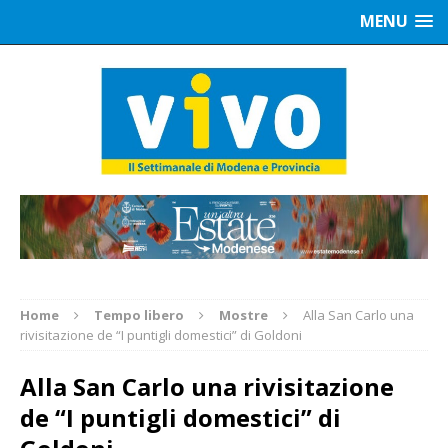
MENU
Home
Tempo libero
Mostre
Alla San Carlo una
rivisitazione de “I puntigli domestici” di Goldoni
Alla San Carlo una rivisitazione
de “I puntigli domestici” di