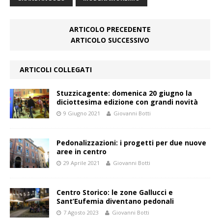
ARTICOLO PRECEDENTE
ARTICOLO SUCCESSIVO
ARTICOLI COLLEGATI
Stuzzicagente: domenica 20 giugno la
diciottesima edizione con grandi novità
9 Giugno 2021
Giovanni Botti
Pedonalizzazioni: i progetti per due nuove
aree in centro
29 Aprile 2021
Giovanni Botti
Centro Storico: le zone Gallucci e
Sant’Eufemia diventano pedonali
7 Agosto 2023
Giovanni Botti