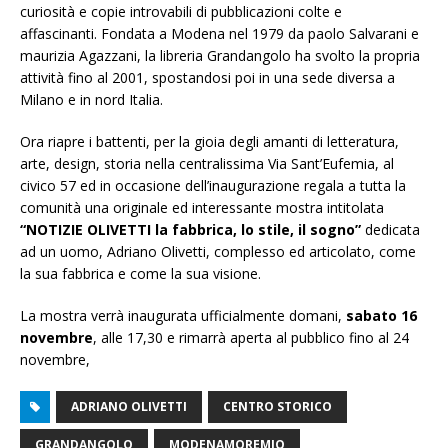
curiosità e copie introvabili di pubblicazioni colte e
affascinanti. Fondata a Modena nel 1979 da paolo Salvarani e
maurizia Agazzani, la libreria Grandangolo ha svolto la propria
attività fino al 2001, spostandosi poi in una sede diversa a
Milano e in nord Italia.
Ora riapre i battenti, per la gioia degli amanti di letteratura,
arte, design, storia nella centralissima Via Sant’Eufemia, al
civico 57 ed in occasione dell’inaugurazione regala a tutta la
comunità una originale ed interessante mostra intitolata
“NOTIZIE OLIVETTI la fabbrica, lo stile, il sogno”
dedicata
ad un uomo, Adriano Olivetti, complesso ed articolato, come
la sua fabbrica e come la sua visione.
La mostra verrà inaugurata ufficialmente domani,
sabato 16
novembre
, alle 17,30 e rimarrà aperta al pubblico fino al 24
novembre,
ADRIANO OLIVETTI
CENTRO STORICO
GRANDANGOLO
MODENAMOREMIO