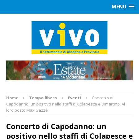
MENU
Home
Tempo libero
Eventi
Concerto di
Capodanno: un positivo nello staffi di Colapesce e Dimartino. Al
loro posto Max Gazzè
Concerto di Capodanno: un
positivo nello staffi di Colapesce e