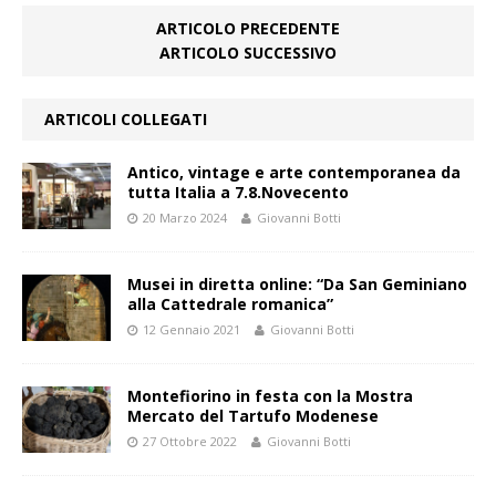
ARTICOLO PRECEDENTE
ARTICOLO SUCCESSIVO
ARTICOLI COLLEGATI
Antico, vintage e arte contemporanea da
tutta Italia a 7.8.Novecento
20 Marzo 2024
Giovanni Botti
Musei in diretta online: “Da San Geminiano
alla Cattedrale romanica”
12 Gennaio 2021
Giovanni Botti
Montefiorino in festa con la Mostra
Mercato del Tartufo Modenese
27 Ottobre 2022
Giovanni Botti