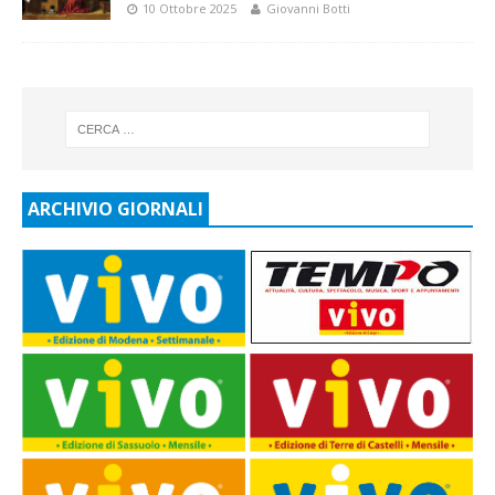
10 Ottobre 2025
Giovanni Botti
ARCHIVIO GIORNALI