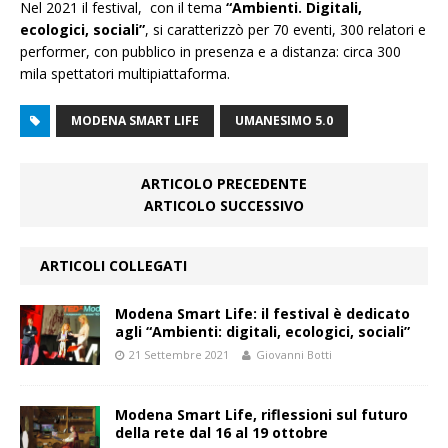
Nel 2021 il festival, con il tema
“Ambienti. Digitali,
ecologici, sociali”
, si caratterizzò per 70 eventi, 300 relatori e
performer, con pubblico in presenza e a distanza: circa 300
mila spettatori multipiattaforma.
MODENA SMART LIFE
UMANESIMO 5.0
ARTICOLO PRECEDENTE
ARTICOLO SUCCESSIVO
ARTICOLI COLLEGATI
Modena Smart Life: il festival è dedicato
agli “Ambienti: digitali, ecologici, sociali”
21 Settembre 2021
Giovanni Botti
Modena Smart Life, riflessioni sul futuro
della rete dal 16 al 19 ottobre