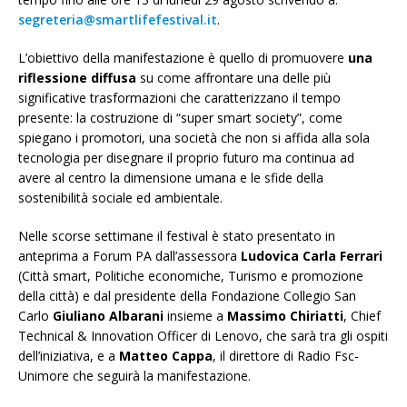
segreteria@smartlifefestival.it
.
L’obiettivo della manifestazione è quello di promuovere
una
riflessione diffusa
su come affrontare una delle più
significative trasformazioni che caratterizzano il tempo
presente: la costruzione di “super smart society”, come
spiegano i promotori, una società che non si affida alla sola
tecnologia per disegnare il proprio futuro ma continua ad
avere al centro la dimensione umana e le sfide della
sostenibilità sociale ed ambientale.
Nelle scorse settimane il festival è stato presentato in
anteprima a Forum PA dall’assessora
Ludovica Carla Ferrari
(Città smart, Politiche economiche, Turismo e promozione
della città) e dal presidente della Fondazione Collegio San
Carlo
Giuliano Albarani
insieme a
Massimo Chiriatti
, Chief
Technical & Innovation Officer di Lenovo, che sarà tra gli ospiti
dell’iniziativa, e a
Matteo Cappa
, il direttore di Radio Fsc-
Unimore che seguirà la manifestazione.