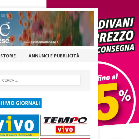
STORIE
ANNUNCI E PUBBLICITÀ
HIVIO GIORNALI