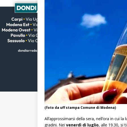
(foto da uff stampa Comune di Modena)
All’approssimarsi della sera, nell’ora in cui la
gradini. Nei
venerdì di luglio
, alle 19.30, si 