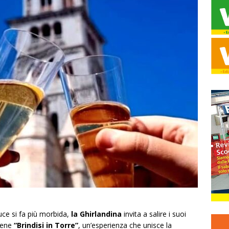
 luce si fa più morbida,
la Ghirlandina
invita a salire i suoi
tiene
“Brindisi in Torre”
, un’esperienza che unisce la