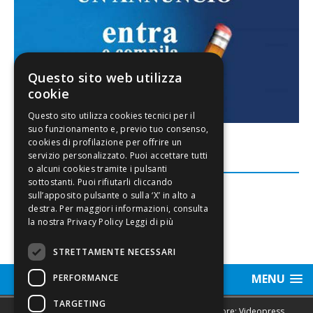
Questo sito web utilizza
cookie
FACEBOOK
Leggi di più
STRETTAMENTE NECESSARI
MENU
PERFORMANCE
TARGETING
Sede legale, Redazione, pubblicità e annunci Editore: Videopress