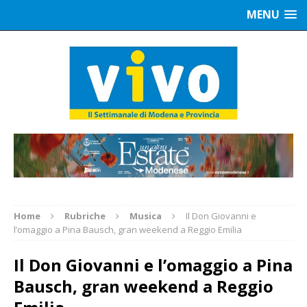
MENU
Home
Rubriche
Musica
Il Don Giovanni e
l’omaggio a Pina Bausch, gran weekend a Reggio Emilia
Il Don Giovanni e l’omaggio a Pina
Bausch, gran weekend a Reggio