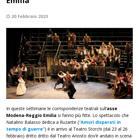
Emilia
20 Febbraio 2023
In queste settimane le corrispondenze teatrali sull’
asse
Modena-Reggio Emilia
si fanno più fitte. Lo spettacolo che
Natalino Balasso dedica a Ruzante (
“Amori disperati in
tempo di guerre”
) è in arrivo al Teatro Storchi (dal 23 al 26
febbraio) dritto dritto dal Teatro Ariosto dov’è andato in scena