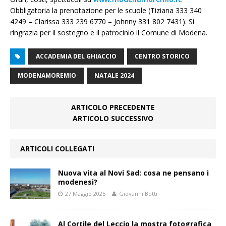
Obbligatoria la prenotazione per le scuole (Tiziana 333 340
4249 – Clarissa 333 239 6770 – Johnny 331 802 7431). Si
ringrazia per il sostegno e il patrocinio il Comune di Modena.
ACCADEMIA DEL GHIACCIO
CENTRO STORICO
MODENAMOREMIO
NATALE 2024
ARTICOLO PRECEDENTE
ARTICOLO SUCCESSIVO
ARTICOLI COLLEGATI
Nuova vita al Novi Sad: cosa ne pensano i
modenesi?
27 Maggio 2025
Giovanni Botti
Al Cortile del Leccio la mostra fotografica