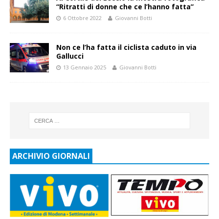
“Ritratti di donne che ce l’hanno fatta”
6 Ottobre 2022
Giovanni Botti
Non ce l’ha fatta il ciclista caduto in via
Gallucci
13 Gennaio 2025
Giovanni Botti
ARCHIVIO GIORNALI