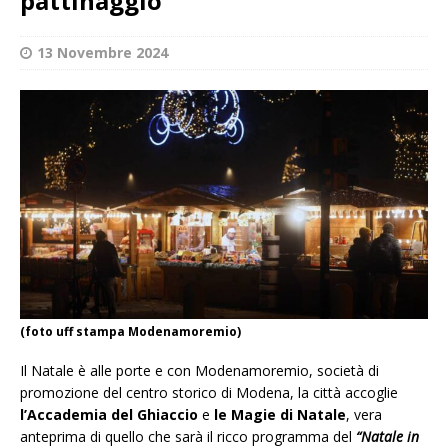
pattinaggio
13 Novembre 2024
(foto uff stampa Modenamoremio)
Il Natale è alle porte e con Modenamoremio, società di
promozione del centro storico di Modena, la città accoglie
l’Accademia del Ghiaccio
e
le Magie di Natale
, vera
anteprima di quello che sarà il ricco programma del
“Natale in