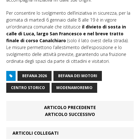
Per consentire lo svolgimento dell’iniziativa in sicurezza, per la
giornata di martedì 6 gennaio dalle 8 alle 19 è in vigore
un’ordinanza comunale che istituisce
il divieto di sosta in
calle di Luca, largo San Francesco e nel breve tratto
finale di corso Canalchiaro
(solo il lato ovest della strada).
Le misure permettono l’allestimento dell’esposizione e lo
svolgimento delle attività previste, garantendo una fruizione
ordinata degli spazi da parte di cittadini e visitatori.
BEFANA 2026
BEFANA DEI MOTORI
CENTRO STORICO
MODENAMOREMIO
ARTICOLO PRECEDENTE
ARTICOLO SUCCESSIVO
ARTICOLI COLLEGATI