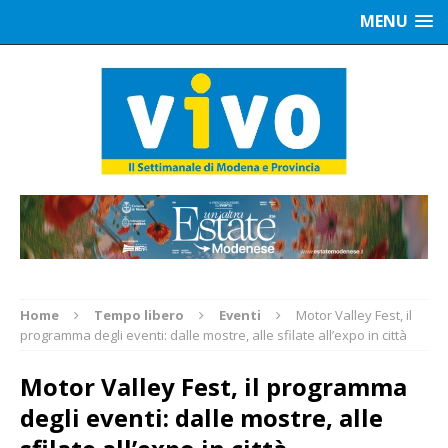
MENU
Home
Tempo libero
Eventi
Motor Valley Fest, il
programma degli eventi: dalle mostre, alle sfilate all’expo in città
Motor Valley Fest, il programma
degli eventi: dalle mostre, alle