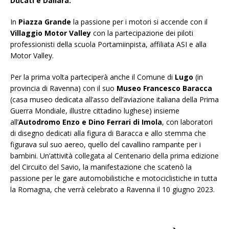
Ducati e Dallara.
In
Piazza Grande
la passione per i motori si accende con il
Villaggio Motor Valley
con la partecipazione dei piloti
professionisti della scuola Portamiinpista, affiliata ASI e alla
Motor Valley.
Per la prima volta parteciperà anche il Comune di
Lugo
(in
provincia di Ravenna) con il suo
Museo Francesco Baracca
(casa museo dedicata all’asso dell’aviazione italiana della Prima
Guerra Mondiale, illustre cittadino lughese) insieme
all’
Autodromo Enzo e Dino Ferrari di Imola
, con laboratori
di disegno dedicati alla figura di Baracca e allo stemma che
figurava sul suo aereo, quello del cavallino rampante per i
bambini. Un’attività collegata al Centenario della prima edizione
del Circuito del Savio, la manifestazione che scatenò la
passione per le gare automobilistiche e motociclistiche in tutta
la Romagna, che verrà celebrato a Ravenna il 10 giugno 2023.