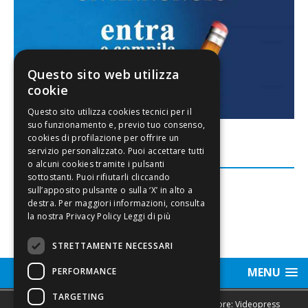
Questo sito web utilizza
cookie
FACEBOOK
Leggi di più
STRETTAMENTE NECESSARI
MENU
PERFORMANCE
TARGETING
Sede legale, Redazione, pubblicità e annunci Editore: Videopress