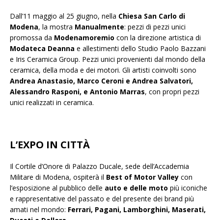
Dall’11 maggio al 25 giugno, nella
Chiesa San Carlo di
Modena
, la mostra
Manualmente
: pezzi di pezzi unici
promossa da
Modenamoremio
con la direzione artistica di
Modateca Deanna
e allestimenti dello Studio Paolo Bazzani
e Iris Ceramica Group. Pezzi unici provenienti dal mondo della
ceramica, della moda e dei motori. Gli artisti coinvolti sono
Andrea Anastasio, Marco Ceroni e Andrea Salvatori,
Alessandro Rasponi, e Antonio Marras
, con propri pezzi
unici realizzati in ceramica.
L’EXPO IN CITTÀ
Il Cortile d’Onore di Palazzo Ducale, sede dell’Accademia
Militare di Modena, ospiterà il
Best of Motor Valley
con
l’esposizione al pubblico delle
auto e delle moto
più iconiche
e rappresentative del passato e del presente dei brand più
amati nel mondo:
Ferrari, Pagani, Lamborghini, Maserati,