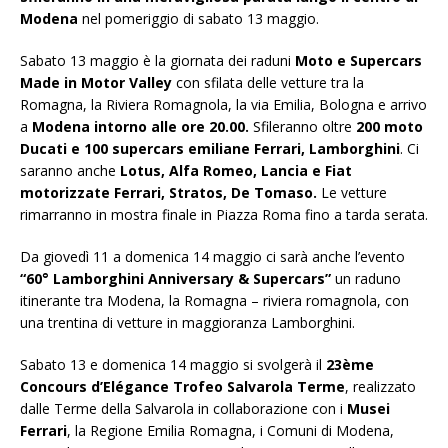
Modena
nel pomeriggio di sabato 13 maggio.
Sabato 13 maggio è la giornata dei raduni
Moto e Supercars
Made in Motor Valley
con sfilata delle vetture tra la
Romagna, la Riviera Romagnola, la via Emilia, Bologna e arrivo
a
Modena intorno alle ore 20.00.
Sfileranno oltre
200 moto
Ducati e 100 supercars emiliane Ferrari, Lamborghini
. Ci
saranno anche
Lotus, Alfa Romeo, Lancia e Fiat
motorizzate Ferrari, Stratos, De Tomaso.
Le vetture
rimarranno in mostra finale in Piazza Roma fino a tarda serata.
Da giovedì 11 a domenica 14 maggio ci sarà anche l’evento
“60° Lamborghini Anniversary & Supercars”
un raduno
itinerante tra Modena, la Romagna – riviera romagnola, con
una trentina di vetture in maggioranza Lamborghini.
Sabato 13 e domenica 14 maggio si svolgerà il
23ème
Concours d’Elégance Trofeo Salvarola Terme
, realizzato
dalle Terme della Salvarola in collaborazione con i
Musei
Ferrari
, la Regione Emilia Romagna, i Comuni di Modena,