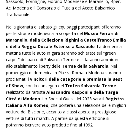
Sassuolo, Formigine, Fiorano Modenese e Maranello, Bper,
Aci Modena e il Consorzio di Tutela dell’Aceto Balsamico
Tradizionale.
Nella giornata di sabato gli equipaggi partecipanti sfileranno
per le strade modenesi alla scoperta del
Museo Ferrari di
Maranello
,
della Collezione Righini a Castelfranco Emilia
e della Reggia Ducale Estense a Sassuolo
. La domenica
mattina tutte le auto in gara saranno schierate sul “green
carpet” del parco di Salvarola Terme e si faranno ammirare
allo stabilimento liberty delle
Terme della Salvarola
. Nel
pomeriggio di domenica in Piazza Roma a Modena saranno
proclamati
i vincitori delle categorie e premiata la Best
of Show
, con la consegna del
Trofeo Salvarola Terme
realizzato dall’artista
Alessandro Rasponi e della Targa
Città di Modena
. Lo Special Guest del 2023 sarà il
Registro
Italiano Alfa Romeo
, che porterà una selezione delle migliori
vetture del Biscione, accanto a classi aperte a prestigiose
vetture di tutti i marchi. A partire da questa edizione si
potranno iscrivere auto prodotte fino al 1992.