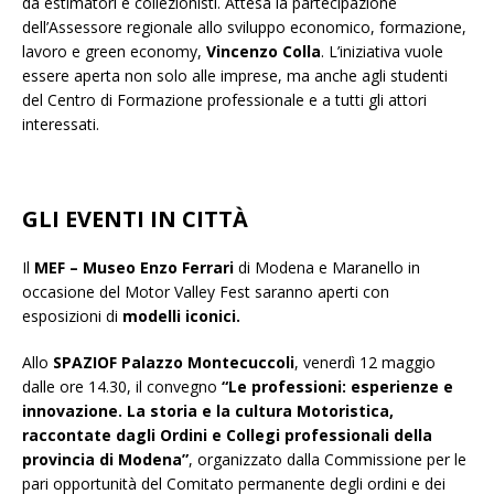
da estimatori e collezionisti. Attesa la partecipazione
dell’Assessore regionale allo sviluppo economico, formazione,
lavoro e green economy,
Vincenzo Colla
. L’iniziativa vuole
essere aperta non solo alle imprese, ma anche agli studenti
del Centro di Formazione professionale e a tutti gli attori
interessati.
GLI EVENTI IN CITTÀ
Il
MEF – Museo Enzo Ferrari
di Modena e Maranello in
occasione del Motor Valley Fest saranno aperti con
esposizioni di
modelli iconici.
Allo
SPAZIOF Palazzo Montecuccoli
, venerdì 12 maggio
dalle ore 14.30, il convegno
“Le professioni: esperienze e
innovazione. La storia e la cultura Motoristica,
raccontate dagli Ordini e Collegi professionali della
provincia di Modena”
, organizzato dalla Commissione per le
pari opportunità del Comitato permanente degli ordini e dei