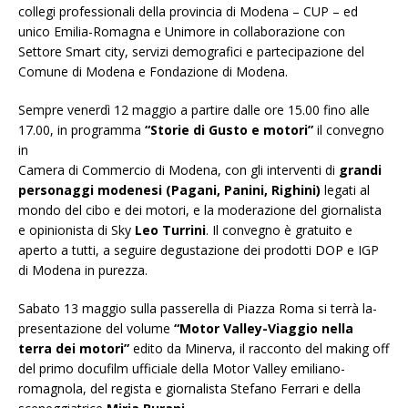
collegi professionali della provincia di Modena – CUP – ed
unico Emilia-Romagna e Unimore in collaborazione con
Settore Smart city, servizi demografici e partecipazione del
Comune di Modena e Fondazione di Modena.
Sempre venerdì 12 maggio a partire dalle ore 15.00 fino alle
17.00, in programma
“Storie di Gusto e motori”
il convegno
in
Camera di Commercio di Modena, con gli interventi di
grandi
personaggi modenesi (Pagani, Panini, Righini)
legati al
mondo del cibo e dei motori, e la moderazione del giornalista
e opinionista di Sky
Leo Turrini
. Il convegno è gratuito e
aperto a tutti, a seguire degustazione dei prodotti DOP e IGP
di Modena in purezza.
Sabato 13 maggio sulla passerella di Piazza Roma si terrà la-
presentazione del volume
“Motor Valley-Viaggio nella
terra dei motori”
edito da Minerva, il racconto del making off
del primo docufilm ufficiale della Motor Valley emiliano-
romagnola, del regista e giornalista Stefano Ferrari e della