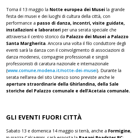
Torna il 13 maggio la
Notte europea dei Musei
la grande
festa dei musei e dei luoghi di cultura della città, con
performance a
passo di danza, incontri, visite guidate,
installazioni e laboratori
per una serata speciale che
attraversa il centro storico da
Palazzo dei Musei a Palazzo
Santa Margherita
. Ancora una volta il filo conduttore degli
eventi sarà la danza con il coinvolgimento di associazioni di
danza modenesi, compagnie professionali e singoli
professionisti di caratura nazionale e internazionale
(
www.comune.modena.it/notte-dei-musei
). Durante la
serata nell’area del sito Unesco sono previste anche le
aperture straordinarie della Ghirlandina, della Sale
storiche del Palazzo comunale e dell’Acetaia comunale.
GLI EVENTI FUORI CITTÀ
Sabato 13 e domenica 14 maggio si terrà, anche a
Formigine
,
in piazza Calcagnini, sarà esposta la
Pagani Roadster BC
;