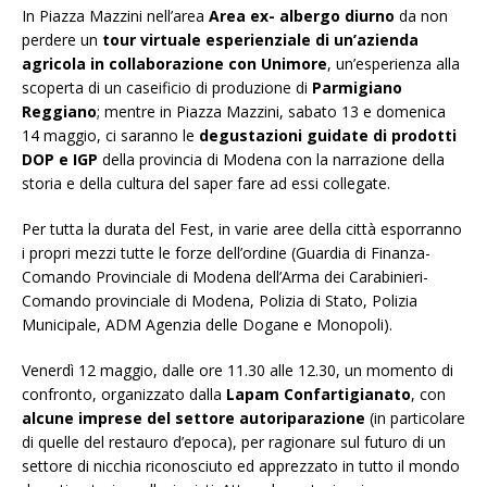
In Piazza Mazzini nell’area
Area ex- albergo diurno
da non
perdere un
tour virtuale esperienziale di un’azienda
agricola in collaborazione con Unimore
, un’esperienza alla
scoperta di un caseificio di produzione di
Parmigiano
Reggiano
; mentre in Piazza Mazzini, sabato 13 e domenica
14 maggio, ci saranno le
degustazioni guidate di prodotti
DOP e IGP
della provincia di Modena con la narrazione della
storia e della cultura del saper fare ad essi collegate.
Per tutta la durata del Fest, in varie aree della città esporranno
i propri mezzi tutte le forze dell’ordine (Guardia di Finanza-
Comando Provinciale di Modena dell’Arma dei Carabinieri-
Comando provinciale di Modena, Polizia di Stato, Polizia
Municipale, ADM Agenzia delle Dogane e Monopoli).
Venerdì 12 maggio, dalle ore 11.30 alle 12.30, un momento di
confronto, organizzato dalla
Lapam Confartigianato
, con
alcune imprese del settore autoriparazione
(in particolare
di quelle del restauro d’epoca), per ragionare sul futuro di un
settore di nicchia riconosciuto ed apprezzato in tutto il mondo