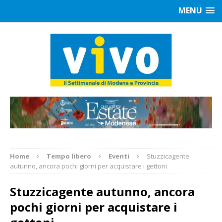
MENU
Home
Tempo libero
Eventi
Stuzzicagente
autunno, ancora pochi giorni per acquistare i gettoni
Stuzzicagente autunno, ancora
pochi giorni per acquistare i