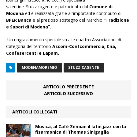
salentine. Stuzzicagente è patrocinata dal
Comune di
Modena
ed è realizzata grazie all’importante contributo di
BPER
Banca
e al prezioso sostegno del Marchio
“Tradizione
e Sapori di Modena”.
Un ringraziamento speciale va alle quattro Associazioni di
Categoria del territorio
Ascom-Confcommercio, Cna,
Confesercenti e Lapam
.
MODENAMOREMIO
STUZZICAGENTE
ARTICOLO PRECEDENTE
ARTICOLO SUCCESSIVO
ARTICOLI COLLEGATI
Musica, al Cafè Zemian il latin jazz con la
fisarmonica di Thomas Sinigaglia