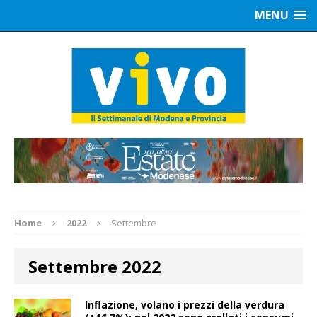
MENU
Home
2022
Settembre
Settembre 2022
Inflazione, volano i prezzi della verdura