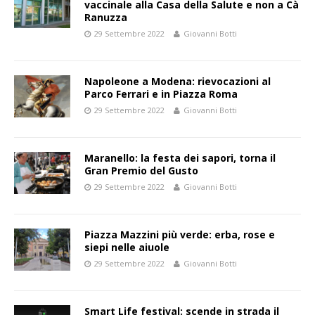
vaccinale alla Casa della Salute e non a Cà
Ranuzza
29 Settembre 2022
Giovanni Botti
Napoleone a Modena: rievocazioni al
Parco Ferrari e in Piazza Roma
29 Settembre 2022
Giovanni Botti
Maranello: la festa dei sapori, torna il
Gran Premio del Gusto
29 Settembre 2022
Giovanni Botti
Piazza Mazzini più verde: erba, rose e
siepi nelle aiuole
29 Settembre 2022
Giovanni Botti
Smart Life festival: scende in strada il