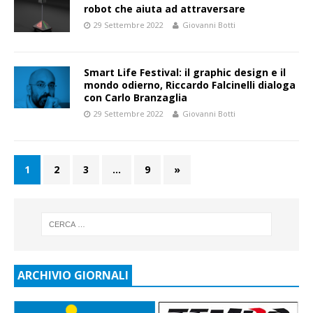
robot che aiuta ad attraversare
29 Settembre 2022
Giovanni Botti
Smart Life Festival: il graphic design e il
mondo odierno, Riccardo Falcinelli dialoga
con Carlo Branzaglia
29 Settembre 2022
Giovanni Botti
1
2
3
…
9
»
ARCHIVIO GIORNALI