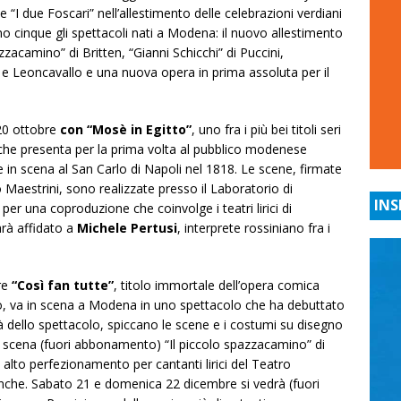
 “I due Foscari” nell’allestimento delle celebrazioni verdiani
no cinque gli spettacoli nati a Modena: il nuovo allestimento
azzacamino” di Britten, “Gianni Schicchi” di Puccini,
i e Leoncavallo e una nuova opera in prima assoluta per il
 20 ottobre
con “Mosè in Egitto”
, uno fra i più bei titoli seri
che presenta per la prima volta al pubblico modenese
e in scena al San Carlo di Napoli nel 1818. Le scene, firmate
o Maestrini, sono realizzate presso il Laboratorio di
INS
r una coproduzione che coinvolge i teatri lirici di
arà affidato a
Michele Pertusi
, interprete rossiniano fra i
re
“Così fan tutte”
, titolo immortale dell’opera comica
o, va in scena a Modena in uno spettacolo che ha debuttato
tà dello spettacolo, spiccano le scene e i costumi su disegno
 scena (fuori abbonamento) “Il piccolo spazzacamino” di
i alto perfezionamento per cantanti lirici del Teatro
anche. Sabato 21 e domenica 22 dicembre si vedrà (fuori