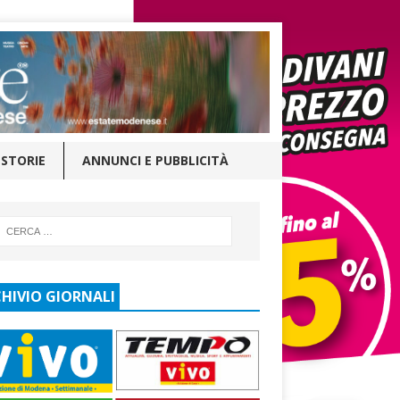
STORIE
ANNUNCI E PUBBLICITÀ
HIVIO GIORNALI