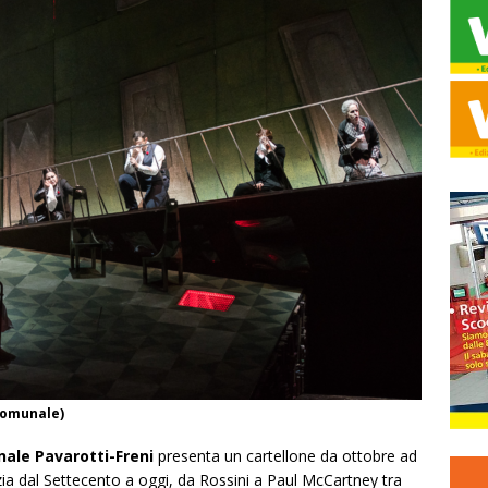
Comunale)
ale Pavarotti-Freni
presenta un cartellone da ottobre ad
azia dal Settecento a oggi, da Rossini a Paul McCartney tra