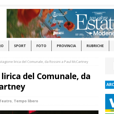
RO
SPORT
FOTO
PROVINCIA
RUBRICHE
 stagione lirica del Comunale, da Rossini a Paul McCartney
 lirica del Comunale, da
Cartney
ARC
Teatro
,
Tempo libero