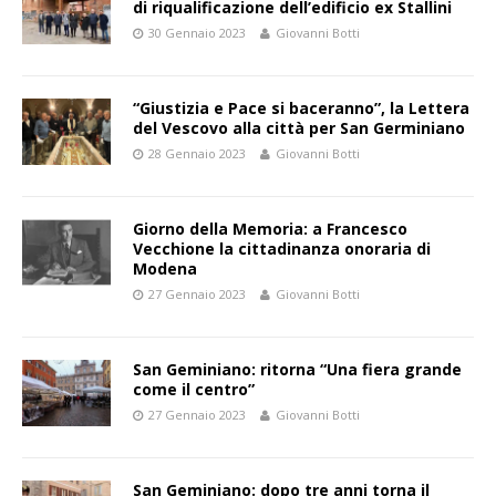
di riqualificazione dell’edificio ex Stallini
30 Gennaio 2023
Giovanni Botti
“Giustizia e Pace si baceranno”, la Lettera
del Vescovo alla città per San Germiniano
28 Gennaio 2023
Giovanni Botti
Giorno della Memoria: a Francesco
Vecchione la cittadinanza onoraria di
Modena
27 Gennaio 2023
Giovanni Botti
San Geminiano: ritorna “Una fiera grande
come il centro”
27 Gennaio 2023
Giovanni Botti
San Geminiano: dopo tre anni torna il