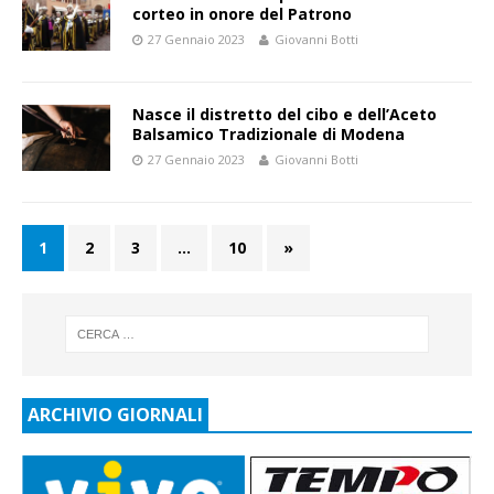
corteo in onore del Patrono
27 Gennaio 2023
Giovanni Botti
Nasce il distretto del cibo e dell’Aceto
Balsamico Tradizionale di Modena
27 Gennaio 2023
Giovanni Botti
1
2
3
…
10
»
ARCHIVIO GIORNALI