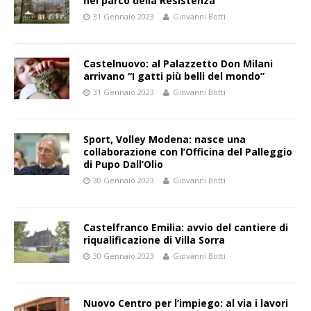
nel parco della Resistenza
31 Gennaio 2023
Giovanni Botti
Castelnuovo: al Palazzetto Don Milani
arrivano “I gatti più belli del mondo”
31 Gennaio 2023
Giovanni Botti
Sport, Volley Modena: nasce una
collaborazione con l’Officina del Palleggio
di Pupo Dall’Olio
30 Gennaio 2023
Giovanni Botti
Castelfranco Emilia: avvio del cantiere di
riqualificazione di Villa Sorra
30 Gennaio 2023
Giovanni Botti
Nuovo Centro per l’impiego: al via i lavori