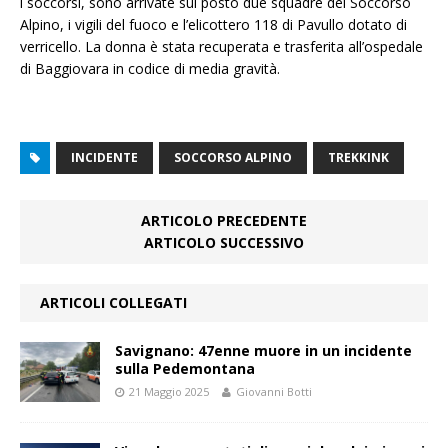
i soccorsi, sono arrivate sul posto due squadre del Soccorso
Alpino, i vigili del fuoco e l’elicottero 118 di Pavullo dotato di
verricello. La donna è stata recuperata e trasferita all’ospedale
di Baggiovara in codice di media gravità.
INCIDENTE
SOCCORSO ALPINO
TREKKINK
ARTICOLO PRECEDENTE
ARTICOLO SUCCESSIVO
ARTICOLI COLLEGATI
Savignano: 47enne muore in un incidente
sulla Pedemontana
21 Maggio 2025
Giovanni Botti