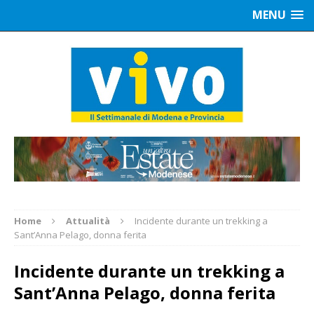
MENU
Home
Attualità
Incidente durante un trekking a
Sant’Anna Pelago, donna ferita
Incidente durante un trekking a
Sant’Anna Pelago, donna ferita