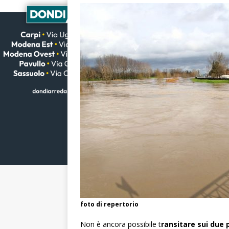
foto di repertorio
Non è ancora possibile t
ransitare sui due 