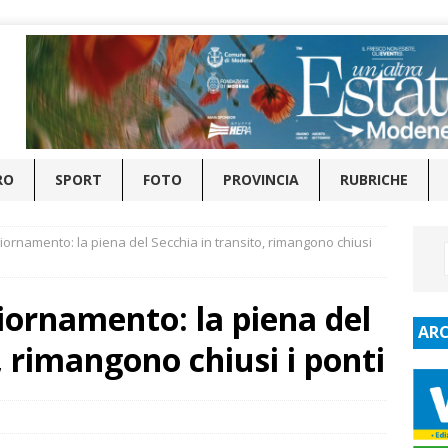
RO
SPORT
FOTO
PROVINCIA
RUBRICHE
iornamento: la piena del Secchia in transito, rimangono chiusi
iornamento: la piena del
ARC
, rimangono chiusi i ponti