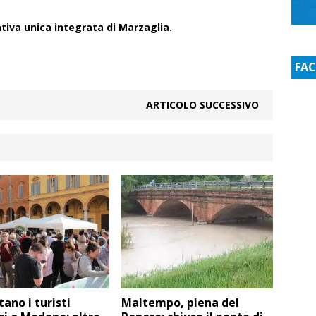
tiva unica integrata di Marzaglia.
FA
ARTICOLO SUCCESSIVO
no i turisti
Maltempo, piena del