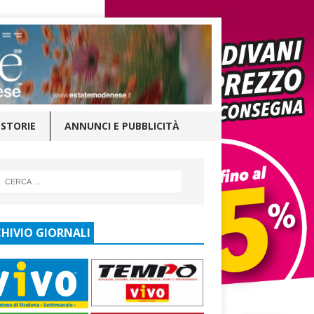
STORIE
ANNUNCI E PUBBLICITÀ
HIVIO GIORNALI