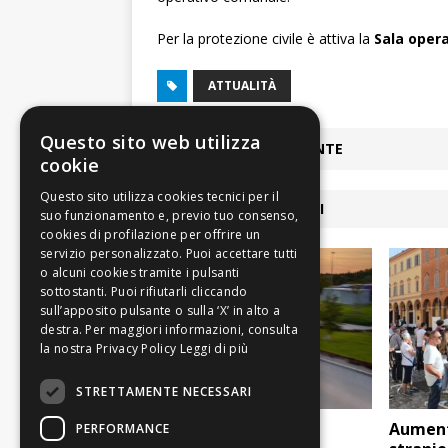
Per la protezione civile è attiva la
Sala opera
ATTUALITÀ
Questo sito web utilizza
ARTICOLO PRECEDENTE
cookie
ARTICOLI COLLEGATI
Leggi di più
STRETTAMENTE NECESSARI
Seta: entro il 2024 a
Aumenta
PERFORMANCE