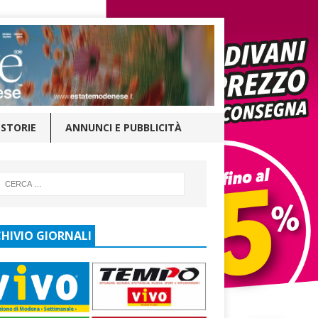
STORIE
ANNUNCI E PUBBLICITÀ
HIVIO GIORNALI