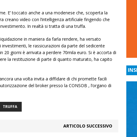
ttime. E’ toccato anche a una modenese che, scoperta la
ora creano video con l’intelligenza artificiale fingendo che
nvestimento. In realtà si tratta di una truffa.
 liquidazione in maniera da farla rendere, ha versato
i investimenti, le rassicurazioni da parte del sedicente
n 20 giorni è arrivata a perdere 70mila euro. Si è accorta di
dere la restituzione di parte di quanto maturato, ha capito
INS
cora una volta invita a diffidare di chi promette facili
autorizzazione del broker presso la CONSOB , l’organo di
TRUFFA
ARTICOLO SUCCESSIVO