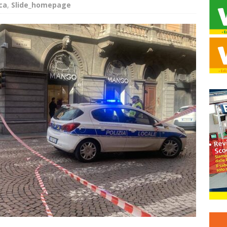
ca
,
Slide_homepage