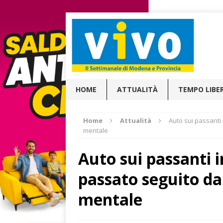
HOME
ATTUALITÀ
TEMPO LIBE
Home
Attualità
Auto sui passanti 
mentale
Auto sui passanti i
passato seguito da
mentale