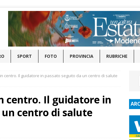
RO
SPORT
FOTO
PROVINCIA
RUBRICHE
in centro. Il guidatore in passato seguito da un centro di salute
n centro. Il guidatore in
ARC
 un centro di salute