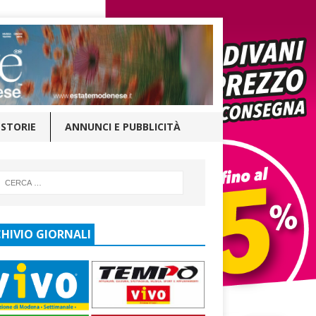
STORIE
ANNUNCI E PUBBLICITÀ
HIVIO GIORNALI