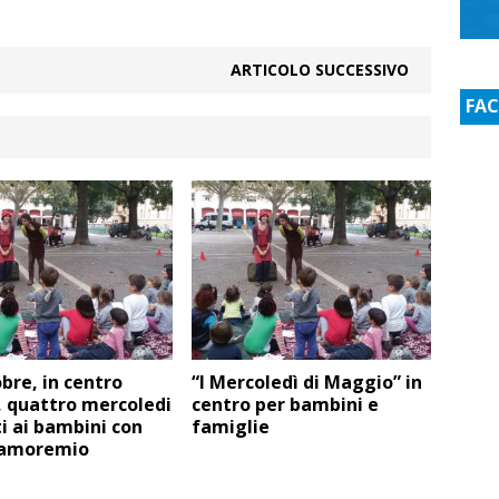
ARTICOLO SUCCESSIVO
FA
bre, in centro
“I Mercoledì di Maggio” in
, quattro mercoledi
centro per bambini e
i ai bambini con
famiglie
amoremio