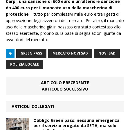
Carpi
,
una sanzione di 600 euro e un’ulteriore sanzione
da 400 euro per il mancato uso della mascherina di
protezione
: il tutto per complessivi mille euro e tra i gesti di
approvazione degli avventori del mercato. Per altro, il mancato
uso della mascherina già in passato era stato contestato allo
stesso esercente, proprio sulla base di segnalazioni giunte da
avventori del mercato.
GREEN PASS
MERCATO NOVI SAD
NOVI SAD
POLIZIA LOCALE
ARTICOLO PRECEDENTE
ARTICOLO SUCCESSIVO
ARTICOLI COLLEGATI
Obbligo Green pass: nessuna emergenza
per il servizio erogato da SETA, ma solo