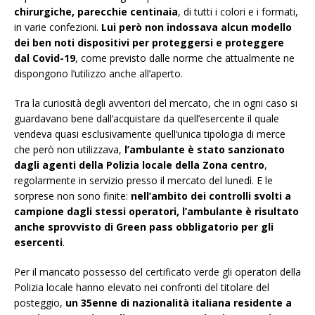
chirurgiche, parecchie centinaia
, di tutti i colori e i formati,
in varie confezioni.
Lui però non indossava alcun modello
dei ben noti dispositivi per proteggersi e proteggere
dal Covid-19
, come previsto dalle norme che attualmente ne
dispongono l’utilizzo anche all’aperto.
Tra la curiosità degli avventori del mercato, che in ogni caso si
guardavano bene dall’acquistare da quell’esercente il quale
vendeva quasi esclusivamente quell’unica tipologia di merce
che però non utilizzava,
l’ambulante è stato sanzionato
dagli agenti della Polizia locale della Zona centro
,
regolarmente in servizio presso il mercato del lunedì. E le
sorprese non sono finite:
nell’ambito dei controlli svolti a
campione dagli stessi operatori, l’ambulante è risultato
anche sprovvisto di Green pass obbligatorio per gli
esercenti
.
Per il mancato possesso del certificato verde gli operatori della
Polizia locale hanno elevato nei confronti del titolare del
posteggio,
un 35enne di nazionalità italiana residente a