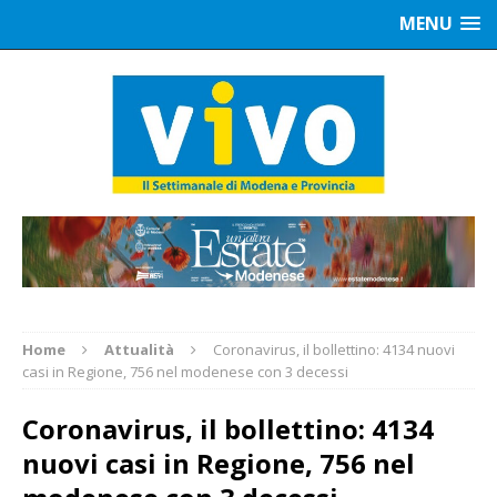
MENU
Home
Attualità
Coronavirus, il bollettino: 4134 nuovi
casi in Regione, 756 nel modenese con 3 decessi
Coronavirus, il bollettino: 4134
nuovi casi in Regione, 756 nel