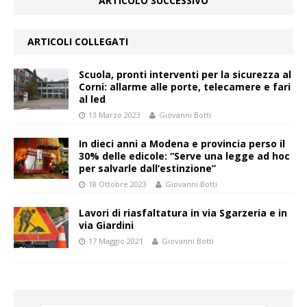
ARTICOLO SUCCESSIVO
ARTICOLI COLLEGATI
Scuola, pronti interventi per la sicurezza al
Corni: allarme alle porte, telecamere e fari
al led
13 Marzo 2023
Giovanni Botti
In dieci anni a Modena e provincia perso il
30% delle edicole: “Serve una legge ad hoc
per salvarle dall’estinzione”
18 Ottobre 2023
Giovanni Botti
Lavori di riasfaltatura in via Sgarzeria e in
via Giardini
17 Maggio 2021
Giovanni Botti