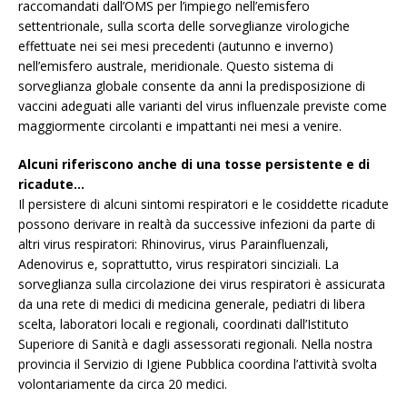
raccomandati dall’OMS per l’impiego nell’emisfero
settentrionale, sulla scorta delle sorveglianze virologiche
effettuate nei sei mesi precedenti (autunno e inverno)
nell’emisfero australe, meridionale. Questo sistema di
sorveglianza globale consente da anni la predisposizione di
vaccini adeguati alle varianti del virus influenzale previste come
maggiormente circolanti e impattanti nei mesi a venire.
Alcuni riferiscono anche di una tosse persistente e di
ricadute…
Il persistere di alcuni sintomi respiratori e le cosiddette ricadute
possono derivare in realtà da successive infezioni da parte di
altri virus respiratori: Rhinovirus, virus Parainfluenzali,
Adenovirus e, soprattutto, virus respiratori sinciziali. La
sorveglianza sulla circolazione dei virus respiratori è assicurata
da una rete di medici di medicina generale, pediatri di libera
scelta, laboratori locali e regionali, coordinati dall’Istituto
Superiore di Sanità e dagli assessorati regionali. Nella nostra
provincia il Servizio di Igiene Pubblica coordina l’attività svolta
volontariamente da circa 20 medici.