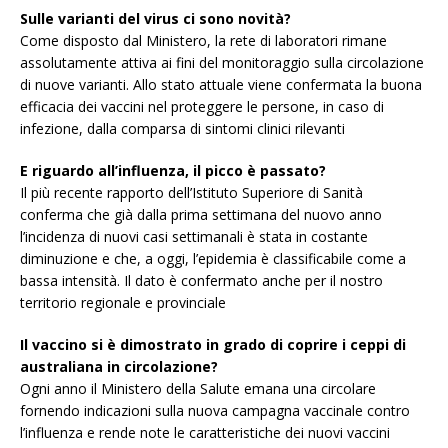
Sulle varianti del virus ci sono novità?
Come disposto dal Ministero, la rete di laboratori rimane
assolutamente attiva ai fini del monitoraggio sulla circolazione
di nuove varianti. Allo stato attuale viene confermata la buona
efficacia dei vaccini nel proteggere le persone, in caso di
infezione, dalla comparsa di sintomi clinici rilevanti
E riguardo all’influenza, il picco è passato?
Il più recente rapporto dell’Istituto Superiore di Sanità
conferma che già dalla prima settimana del nuovo anno
l’incidenza di nuovi casi settimanali è stata in costante
diminuzione e che, a oggi, l’epidemia è classificabile come a
bassa intensità. Il dato è confermato anche per il nostro
territorio regionale e provinciale
Il vaccino si è dimostrato in grado di coprire i ceppi di
australiana in circolazione?
Ogni anno il Ministero della Salute emana una circolare
fornendo indicazioni sulla nuova campagna vaccinale contro
l’influenza e rende note le caratteristiche dei nuovi vaccini