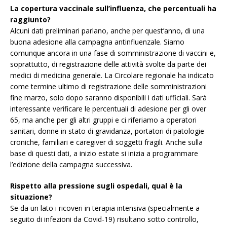
La copertura vaccinale sull’influenza, che percentuali ha
raggiunto?
Alcuni dati preliminari parlano, anche per quest’anno, di una
buona adesione alla campagna antinfluenzale. Siamo
comunque ancora in una fase di somministrazione di vaccini e,
soprattutto, di registrazione delle attività svolte da parte dei
medici di medicina generale. La Circolare regionale ha indicato
come termine ultimo di registrazione delle somministrazioni
fine marzo, solo dopo saranno disponibili i dati ufficiali. Sarà
interessante verificare le percentuali di adesione per gli over
65, ma anche per gli altri gruppi e ci riferiamo a operatori
sanitari, donne in stato di gravidanza, portatori di patologie
croniche, familiari e caregiver di soggetti fragili. Anche sulla
base di questi dati, a inizio estate si inizia a programmare
l’edizione della campagna successiva.
Rispetto alla pressione sugli ospedali, qual è la
situazione?
Se da un lato i ricoveri in terapia intensiva (specialmente a
seguito di infezioni da Covid-19) risultano sotto controllo,