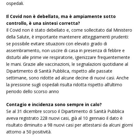
ospedali.
Il Covid non è debellato, ma è ampiamente sotto
controllo, è una sintesi corretta?
Il Covid non è stato debellato e, come sollecitato dal Ministero
della Salute, è importante mantenere atteggiamenti prudenti:
se possibile evitare situazioni con elevato grado di
assembramento, non uscire di casa in presenza di febbre e
disturbi alle prime vie respiratorie, igienizzare frequentemente
le mani. Grazie alle vaccinazioni, le segnalazioni quotidiane al
Dipartimento di Sanità Pubblica, rispetto alle passate
settimane, sono ridotte ad alcune decine di nuovi casi. Anche
la pressione sugli ospedali risulta ridotta rispetto all’ultimo
periodo dello scorso anno
Contagio e incidenza sono sempre in calo?
Se al 31 dicembre scorso il Dipartimento di Sanità Pubblica
aveva registrato 228 nuovi casi, già al 10 gennaio il dato è
risultato diminuito a 98 nuovi casi per attestarsi da alcuni giorni
attorno a 50 positività.