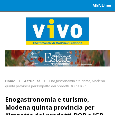
MENU
Home
Attualità
Enogastronomia e turismo, Modena
quinta provincia per l’impatto dei prodotti DOP e IGP
Enogastronomia e turismo,
Modena quinta provincia per