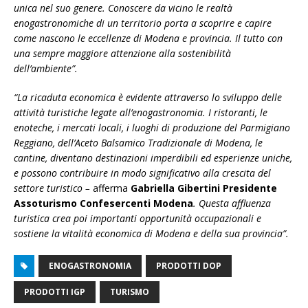
unica nel suo genere. Conoscere da vicino le realtà
enogastronomiche di un territorio porta a scoprire e capire
come nascono le eccellenze di Modena e provincia. Il tutto con
una sempre maggiore attenzione alla sostenibilità
dell’ambiente”.
“La ricaduta economica è evidente attraverso lo sviluppo delle
attività turistiche legate all’enogastronomia. I ristoranti, le
enoteche, i mercati locali, i luoghi di produzione del Parmigiano
Reggiano, dell’Aceto Balsamico Tradizionale di Modena, le
cantine, diventano destinazioni imperdibili ed esperienze uniche,
e possono contribuire in modo significativo alla crescita del
settore turistico –
afferma
Gabriella Gibertini Presidente
Assoturismo Confesercenti Modena
. Questa affluenza
turistica crea poi importanti opportunità occupazionali e
sostiene la vitalità economica di Modena e della sua provincia”.
ENOGASTRONOMIA
PRODOTTI DOP
PRODOTTI IGP
TURISMO