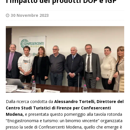
l’impatto dei prodotti DOP e IGP
30 Novembre 2023
Dalla ricerca condotta da
Alessandro Tortelli, Direttore del
Centro Studi Turistici di Firenze per Confesercenti
Modena,
e presentata questo pomeriggio alla tavola rotonda
“Enogastronomia e turismo: un binomio vincente” organizzata
presso la sede di Confesercenti Modena, quello che emerge è