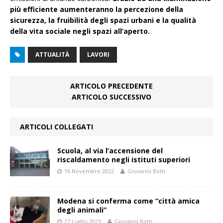
più efficiente aumenteranno la percezione della
sicurezza, la fruibilità degli spazi urbani e la qualità
della vita sociale negli spazi all’aperto.
ATTUALITÀ
LAVORI
ARTICOLO PRECEDENTE
ARTICOLO SUCCESSIVO
ARTICOLI COLLEGATI
Scuola, al via l’accensione del
riscaldamento negli istituti superiori
16 Novembre 2022
Giovanni Botti
Modena si conferma come “città amica
degli animali”
27 Luglio 2023
Giovanni Botti