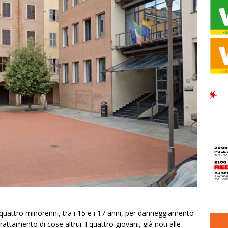
quattro minorenni, tra i 15 e i 17 anni, per danneggiamento
ttamento di cose altrui. I quattro giovani, già noti alle