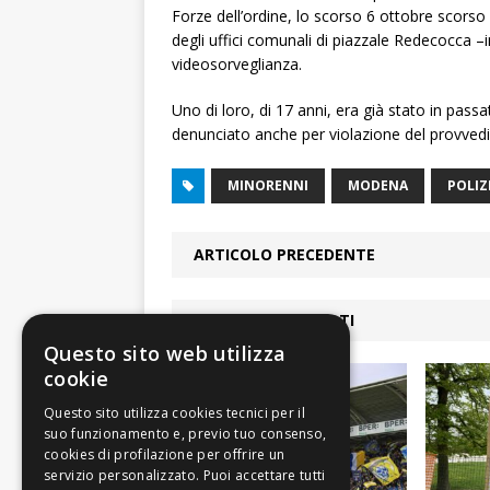
Forze dell’ordine, lo scorso 6 ottobre scorso
degli uffici comunali di piazzale Redecocca –
videosorveglianza.
Uno di loro, di 17 anni, era già stato in pass
denunciato anche per violazione del provved
MINORENNI
MODENA
POLIZ
ARTICOLO PRECEDENTE
ARTICOLI COLLEGATI
Questo sito web utilizza
cookie