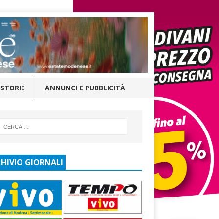
STORIE
ANNUNCI E PUBBLICITÀ
HIVIO GIORNALI