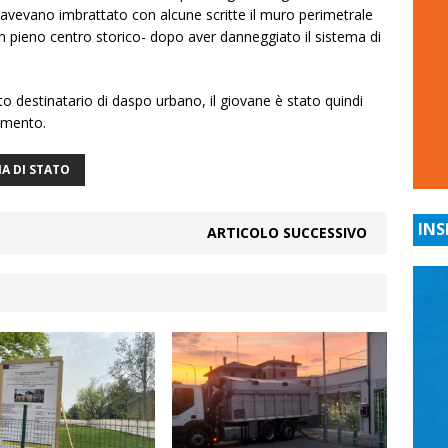
 avevano imbrattato con alcune scritte il muro perimetrale
in pieno centro storico- dopo aver danneggiato il sistema di
ato destinatario di daspo urbano, il giovane è stato quindi
imento.
IA DI STATO
INS
ARTICOLO SUCCESSIVO