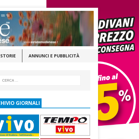
STORIE
ANNUNCI E PUBBLICITÀ
HIVIO GIORNALI