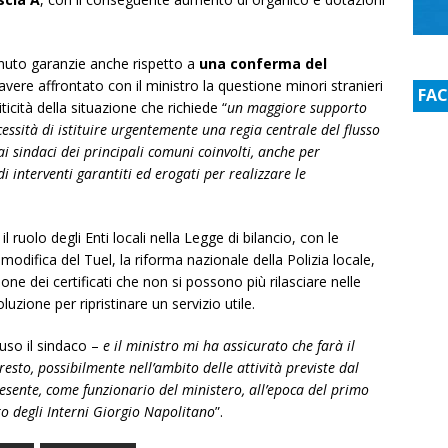
tenuto garanzie anche rispetto a
una conferma del
avere affrontato con il ministro la questione minori stranieri
FA
cità della situazione che richiede “
un maggiore supporto
cessità di istituire urgentemente una regia centrale del flusso
ai sindaci dei principali comuni coinvolti, anche per
i interventi garantiti ed erogati per realizzare le
 il ruolo degli Enti locali nella Legge di bilancio, con le
modifica del Tuel, la riforma nazionale della Polizia locale,
ione dei certificati che non si possono più rilasciare nelle
luzione per ripristinare un servizio utile.
uso il sindaco –
e il ministro mi ha assicurato che farà il
resto, possibilmente nell’ambito delle attività previste dal
resente, come funzionario del ministero, all’epoca del primo
ro degli Interni Giorgio Napolitano
”.