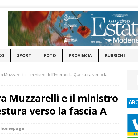
RO
SPORT
FOTO
PROVINCIA
RUBRICHE
a Muzzarelli e il ministro dell’Interno: la Questura verso la
a Muzzarelli e il ministro
ARC
estura verso la fascia A
e_homepage