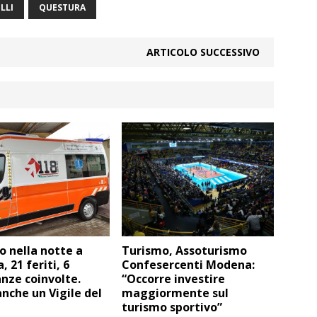
LLI
QUESTURA
ARTICOLO SUCCESSIVO
o nella notte a
Turismo, Assoturismo
 21 feriti, 6
Confesercenti Modena:
nze coinvolte.
“Occorre investire
anche un Vigile del
maggiormente sul
turismo sportivo”