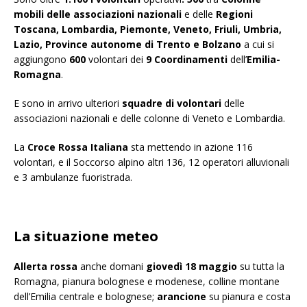
mobili delle associazioni nazionali
e delle
Regioni
Toscana, Lombardia, Piemonte, Veneto, Friuli, Umbria,
Lazio, Province autonome di Trento e Bolzano
a cui si
aggiungono
600
volontari dei
9
Coordinamenti
dell’
Emilia-
Romagna
.
E sono in arrivo ulteriori
squadre di volontari
delle
associazioni nazionali e delle colonne di Veneto e Lombardia.
La
Croce Rossa Italiana
sta mettendo in azione 116
volontari, e il Soccorso alpino altri 136, 12 operatori alluvionali
e 3 ambulanze fuoristrada.
La situazione meteo
Allerta rossa
anche domani
giovedì 18 maggio
su tutta la
Romagna, pianura bolognese e modenese, colline montane
dell’Emilia centrale e bolognese;
arancione
su pianura e costa