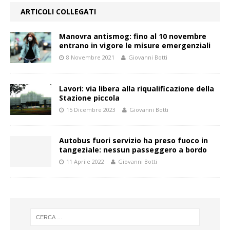
ARTICOLI COLLEGATI
Manovra antismog: fino al 10 novembre
entrano in vigore le misure emergenziali
8 Novembre 2021
Giovanni Botti
Lavori: via libera alla riqualificazione della
Stazione piccola
15 Dicembre 2023
Giovanni Botti
Autobus fuori servizio ha preso fuoco in
tangeziale: nessun passeggero a bordo
11 Aprile 2022
Giovanni Botti