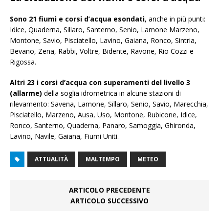
Sono 21 fiumi e corsi d’acqua esondati
, anche in più punti:
Idice, Quaderna, Sillaro, Santerno, Senio, Lamone Marzeno,
Montone, Savio, Pisciatello, Lavino, Gaiana, Ronco, Sintria,
Bevano, Zena, Rabbi, Voltre, Bidente, Ravone, Rio Cozzi e
Rigossa.
Altri 23 i corsi d’acqua con superamenti del livello 3
(allarme)
della soglia idrometrica in alcune stazioni di
rilevamento: Savena, Lamone, Sillaro, Senio, Savio, Marecchia,
Pisciatello, Marzeno, Ausa, Uso, Montone, Rubicone, Idice,
Ronco, Santerno, Quaderna, Panaro, Samoggia, Ghironda,
Lavino, Navile, Gaiana, Fiumi Uniti.
ATTUALITÀ
MALTEMPO
METEO
ARTICOLO PRECEDENTE
ARTICOLO SUCCESSIVO