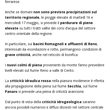
ferrarese.
Anche se domani
non sono previste precipitazioni sul
territorio regionale
, le piogge elevate di martedì 16 e
mercoledì 17 maggio, si prevede il
perdurare di piene
elevate
su tutti i tratti vallivi dei corsi d’acqua del settore
centro-orientale della regione.
In particolare, sui
bacini Romagnoli e affluenti di Reno
,
interessati da esondazioni e rotte, permangono condizioni di
grave criticità
, anche nel reticolo di bonifica.
I
nuovi colmi di piena
provenienti da monte fanno prevedere
livelli elevati sul fiume Reno a valle di Cento.
La
criticità idraulica rossa
nella pianura modenese è riferita
alla propagazione della piena sul fiume
Secchia
, sul fiume
Panaro
si prevede una piena di criticità arancione.
Dal punto di vista della
criticità idrogeologica
saranno
ancora possibili numerosi e diffusi dissesti nel settore centrale