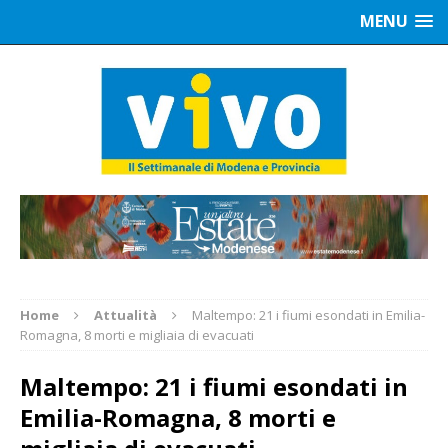
MENU
Home
Attualità
Maltempo: 21 i fiumi esondati in Emilia-
Romagna, 8 morti e migliaia di evacuati
Maltempo: 21 i fiumi esondati in
Emilia-Romagna, 8 morti e