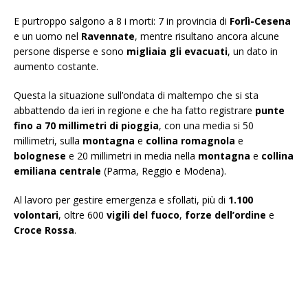
E purtroppo salgono a 8 i morti: 7 in provincia di
Forlì-Cesena
e un uomo nel
Ravennate
, mentre risultano ancora alcune
persone disperse e sono
migliaia gli evacuati
, un dato in
aumento costante.
Questa la situazione sull’ondata di maltempo che si sta
abbattendo da ieri in regione e che ha fatto registrare
punte
fino a 70 millimetri di pioggia
, con una media si 50
millimetri, sulla
montagna
e
collina
romagnola
e
bolognese
e 20 millimetri in media nella
montagna
e
collina
emiliana centrale
(Parma, Reggio e Modena).
Al lavoro per gestire emergenza e sfollati, più di
1.100
volontari
, oltre 600
vigili del fuoco
,
forze dell’ordine
e
Croce Rossa
.