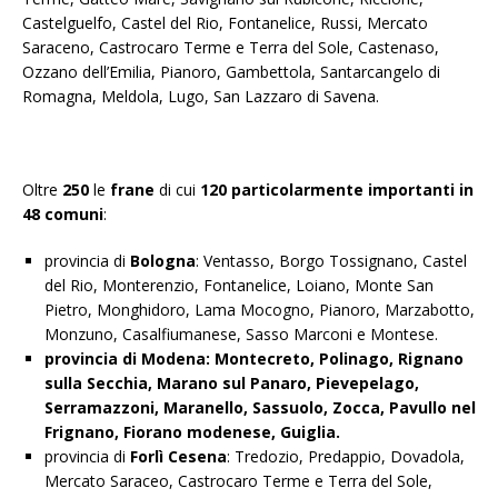
Castelguelfo, Castel del Rio, Fontanelice, Russi, Mercato
Saraceno, Castrocaro Terme e Terra del Sole, Castenaso,
Ozzano dell’Emilia, Pianoro, Gambettola, Santarcangelo di
Romagna, Meldola, Lugo, San Lazzaro di Savena.
Oltre
250
le
frane
di cui
120 particolarmente importanti in
48 comuni
:
provincia di
Bologna
: Ventasso, Borgo Tossignano, Castel
del Rio, Monterenzio, Fontanelice, Loiano, Monte San
Pietro, Monghidoro, Lama Mocogno, Pianoro, Marzabotto,
Monzuno, Casalfiumanese, Sasso Marconi e Montese.
provincia di Modena: Montecreto, Polinago, Rignano
sulla Secchia, Marano sul Panaro, Pievepelago,
Serramazzoni, Maranello, Sassuolo, Zocca, Pavullo nel
Frignano, Fiorano modenese, Guiglia.
provincia di
Forlì Cesena
: Tredozio, Predappio, Dovadola,
Mercato Saraceo, Castrocaro Terme e Terra del Sole,