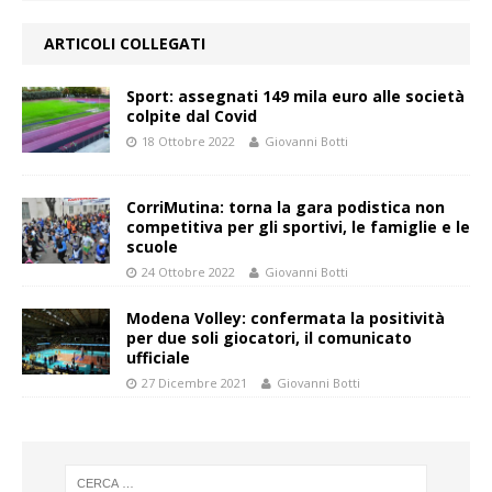
ARTICOLI COLLEGATI
Sport: assegnati 149 mila euro alle società
colpite dal Covid
18 Ottobre 2022
Giovanni Botti
CorriMutina: torna la gara podistica non
competitiva per gli sportivi, le famiglie e le
scuole
24 Ottobre 2022
Giovanni Botti
Modena Volley: confermata la positività
per due soli giocatori, il comunicato
ufficiale
27 Dicembre 2021
Giovanni Botti