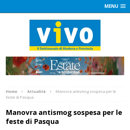
MENU
Home
Attualità
Manovra antismog sospesa per le
feste di Pasqua
Manovra antismog sospesa per le
feste di Pasqua