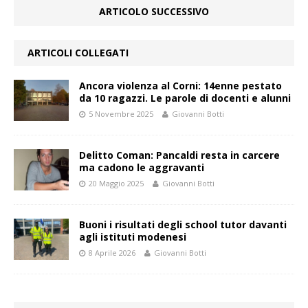
ARTICOLO SUCCESSIVO
ARTICOLI COLLEGATI
Ancora violenza al Corni: 14enne pestato
da 10 ragazzi. Le parole di docenti e alunni
5 Novembre 2025
Giovanni Botti
Delitto Coman: Pancaldi resta in carcere
ma cadono le aggravanti
20 Maggio 2025
Giovanni Botti
Buoni i risultati degli school tutor davanti
agli istituti modenesi
8 Aprile 2026
Giovanni Botti