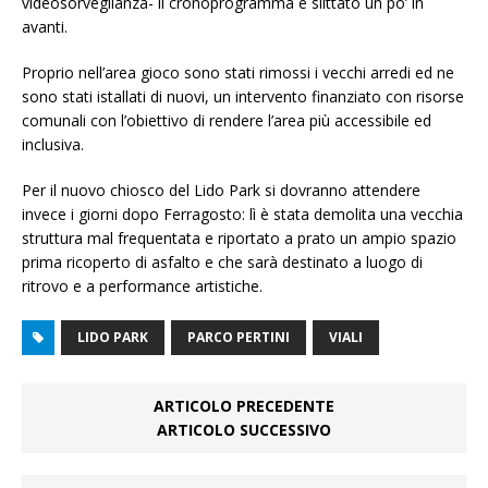
videosorveglianza- il cronoprogramma è slittato un po’ in
avanti.
Proprio nell’area gioco sono stati rimossi i vecchi arredi ed ne
sono stati istallati di nuovi, un intervento finanziato con risorse
comunali con l’obiettivo di rendere l’area più accessibile ed
inclusiva.
Per il nuovo chiosco del Lido Park si dovranno attendere
invece i giorni dopo Ferragosto: lì è stata demolita una vecchia
struttura mal frequentata e riportato a prato un ampio spazio
prima ricoperto di asfalto e che sarà destinato a luogo di
ritrovo e a performance artistiche.
LIDO PARK
PARCO PERTINI
VIALI
ARTICOLO PRECEDENTE
ARTICOLO SUCCESSIVO